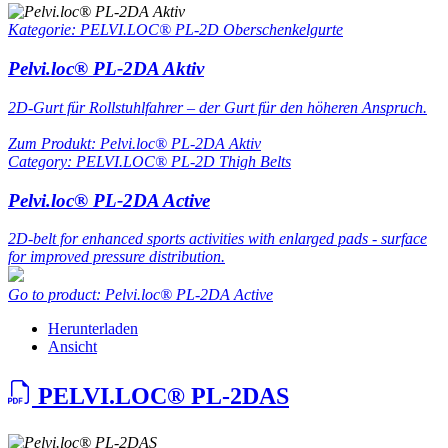
Kategorie: PELVI.LOC® PL-2D Oberschenkelgurte
Pelvi.loc® PL-2DA Aktiv
2D-Gurt für Rollstuhlfahrer – der Gurt für den höheren Anspruch.
Zum Produkt: Pelvi.loc® PL-2DA Aktiv
Category: PELVI.LOC® PL-2D Thigh Belts
Pelvi.loc® PL-2DA Active
2D-belt for enhanced sports activities with enlarged pads - surface
for improved pressure distribution.
Go to product: Pelvi.loc® PL-2DA Active
Herunterladen
Ansicht
PELVI.LOC® PL-2DAS