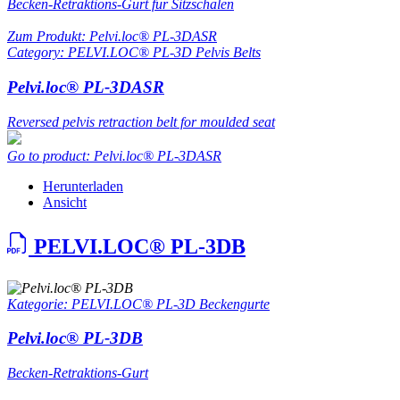
Becken-Retraktions-Gurt für Sitzschalen
Zum Produkt: Pelvi.loc® PL-3DASR
Category: PELVI.LOC® PL-3D Pelvis Belts
Pelvi.loc® PL-3DASR
Reversed pelvis retraction belt for moulded seat
Go to product: Pelvi.loc® PL-3DASR
Herunterladen
Ansicht
PELVI.LOC® PL-3DB
Kategorie: PELVI.LOC® PL-3D Beckengurte
Pelvi.loc® PL-3DB
Becken-Retraktions-Gurt