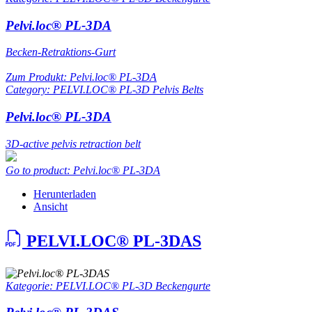
Pelvi.loc® PL-3DA
Becken-Retraktions-Gurt
Zum Produkt: Pelvi.loc® PL-3DA
Category: PELVI.LOC® PL-3D Pelvis Belts
Pelvi.loc® PL-3DA
3D-active pelvis retraction belt
Go to product: Pelvi.loc® PL-3DA
Herunterladen
Ansicht
PELVI.LOC® PL-3DAS
Kategorie: PELVI.LOC® PL-3D Beckengurte