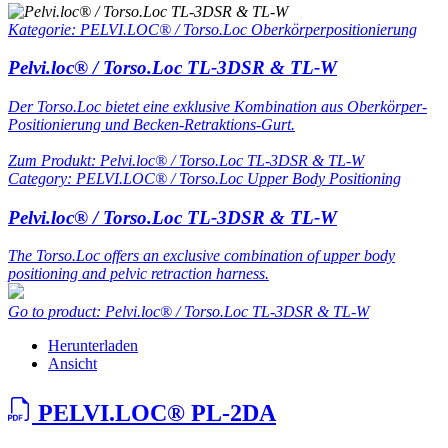
Kategorie: PELVI.LOC® / Torso.Loc Oberkörperpositionierung
Pelvi.loc® / Torso.Loc TL-3DSR & TL-W
Der Torso.Loc bietet eine exklusive Kombination aus Oberkörper-
Positionierung und Becken-Retraktions-Gurt.
Zum Produkt: Pelvi.loc® / Torso.Loc TL-3DSR & TL-W
Category: PELVI.LOC® / Torso.Loc Upper Body Positioning
Pelvi.loc® / Torso.Loc TL-3DSR & TL-W
The Torso.Loc offers an exclusive combination of upper body
positioning and pelvic retraction harness.
Go to product: Pelvi.loc® / Torso.Loc TL-3DSR & TL-W
Herunterladen
Ansicht
PELVI.LOC® PL-2DA