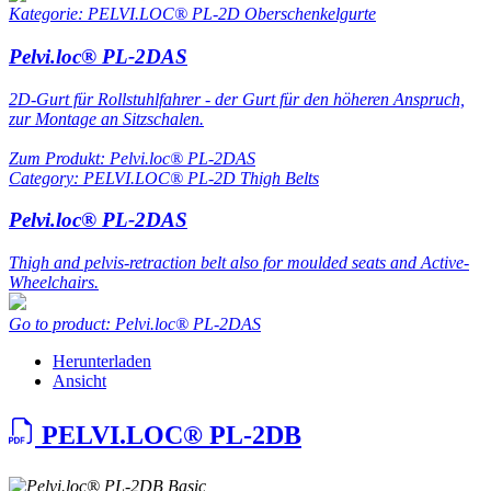
Kategorie: PELVI.LOC® PL-2D Oberschenkelgurte
Pelvi.loc® PL-2DAS
2D-Gurt für Rollstuhlfahrer - der Gurt für den höheren Anspruch,
zur Montage an Sitzschalen.
Zum Produkt: Pelvi.loc® PL-2DAS
Category: PELVI.LOC® PL-2D Thigh Belts
Pelvi.loc® PL-2DAS
Thigh and pelvis-retraction belt also for moulded seats and Active-
Wheelchairs.
Go to product: Pelvi.loc® PL-2DAS
Herunterladen
Ansicht
PELVI.LOC® PL-2DB