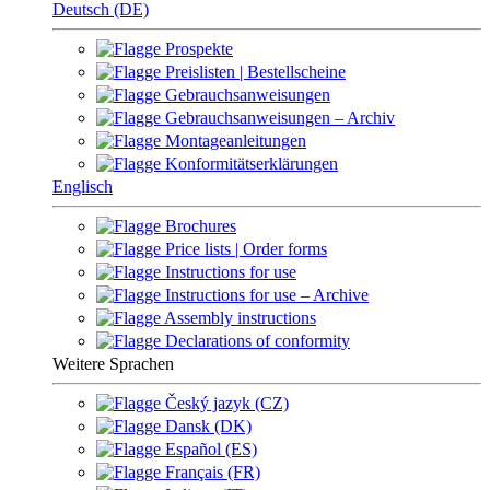
Deutsch (DE)
Prospekte
Preislisten | Bestellscheine
Gebrauchsanweisungen
Gebrauchsanweisungen – Archiv
Montageanleitungen
Konformitätserklärungen
Englisch
Brochures
Price lists | Order forms
Instructions for use
Instructions for use – Archive
Assembly instructions
Declarations of conformity
Weitere Sprachen
Český jazyk (CZ)
Dansk (DK)
Español (ES)
Français (FR)