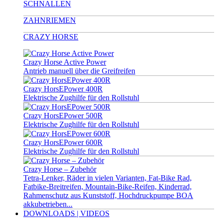
SCHNALLEN
ZAHNRIEMEN
CRAZY HORSE
Crazy Horse Active Power
Antrieb manuell über die Greifreifen
Crazy HorsEPower 400R
Elektrische Zughilfe für den Rollstuhl
Crazy HorsEPower 500R
Elektrische Zughilfe für den Rollstuhl
Crazy HorsEPower 600R
Elektrische Zughilfe für den Rollstuhl
Crazy Horse – Zubehör
Tetra-Lenker, Räder in vielen Varianten, Fat-Bike Rad,
Fatbike-Breitreifen, Mountain-Bike-Reifen, Kinderrad,
Rahmenschutz aus Kunststoff, Hochdruckpumpe BOA
akkubetrieben...
DOWNLOADS | VIDEOS