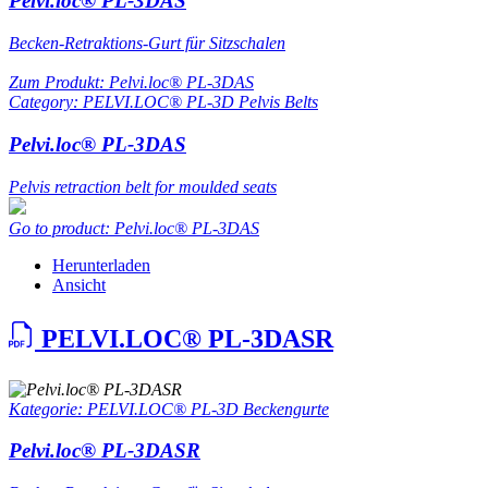
Pelvi.loc® PL-3DAS
Becken-Retraktions-Gurt für Sitzschalen
Zum Produkt: Pelvi.loc® PL-3DAS
Category: PELVI.LOC® PL-3D Pelvis Belts
Pelvi.loc® PL-3DAS
Pelvis retraction belt for moulded seats
Go to product: Pelvi.loc® PL-3DAS
Herunterladen
Ansicht
PELVI.LOC® PL-3DASR
Kategorie: PELVI.LOC® PL-3D Beckengurte
Pelvi.loc® PL-3DASR