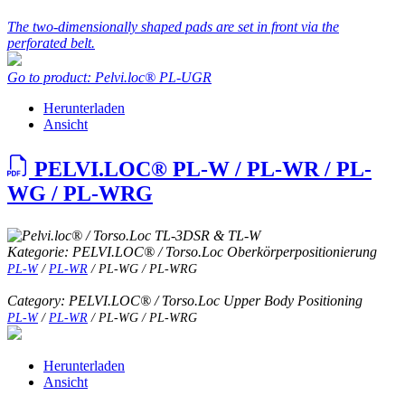
The two-dimensionally shaped pads are set in front via the
perforated belt.
Go to product: Pelvi.loc® PL-UGR
Herunterladen
Ansicht
PELVI.LOC® PL-W / PL-WR / PL-
WG / PL-WRG
Kategorie: PELVI.LOC® / Torso.Loc Oberkörperpositionierung
PL-W
/
PL-WR
/ PL-WG / PL-WRG
Category: PELVI.LOC® / Torso.Loc Upper Body Positioning
PL-W
/
PL-WR
/ PL-WG / PL-WRG
Herunterladen
Ansicht