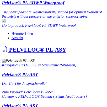
Pelvi.loc® PL-3DWP Waterproof
The pelvic pads are 3-dimensionally shaped for optimal fixation of
the pelvis without pressure on the anterior superior spine.
Go to product: Pelvi.loc® PL-3DWP Waterproof
Herunterladen
Ansicht
PELVI.LOC® PL-ASY
Kategorie: PELVI.LOC® Sitzsysteme (Sitzhosen)
Pelvi.loc® PL-ASY
Der Gurt für Anspruchsvolle!
Zum Produkt: Pelvi.loc® PL-ASY
Category: PELVI.LOC® Seating systems (seat trousers)
Pelvi.loc® PL-ASY