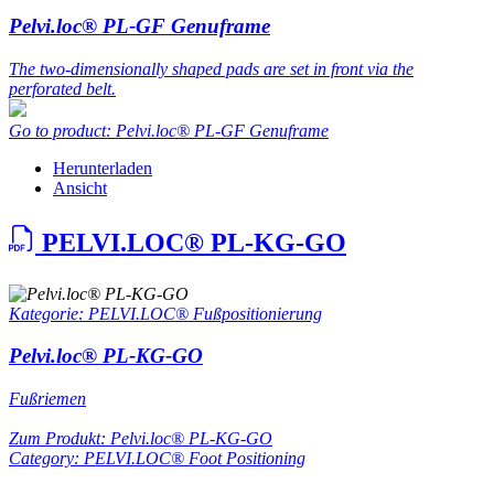
Pelvi.loc® PL-GF Genuframe
The two-dimensionally shaped pads are set in front via the
perforated belt.
Go to product: Pelvi.loc® PL-GF Genuframe
Herunterladen
Ansicht
PELVI.LOC® PL-KG-GO
Kategorie: PELVI.LOC® Fußpositionierung
Pelvi.loc® PL-KG-GO
Fußriemen
Zum Produkt: Pelvi.loc® PL-KG-GO
Category: PELVI.LOC® Foot Positioning