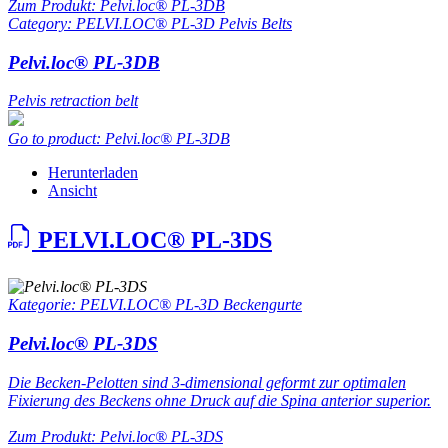
Zum Produkt: Pelvi.loc® PL-3DB
Category: PELVI.LOC® PL-3D Pelvis Belts
Pelvi.loc® PL-3DB
Pelvis retraction belt
Go to product: Pelvi.loc® PL-3DB
Herunterladen
Ansicht
PELVI.LOC® PL-3DS
Kategorie: PELVI.LOC® PL-3D Beckengurte
Pelvi.loc® PL-3DS
Die Becken-Pelotten sind 3-dimensional geformt zur optimalen
Fixierung des Beckens ohne Druck auf die Spina anterior superior.
Zum Produkt: Pelvi.loc® PL-3DS