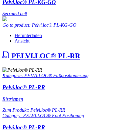
Pelvi.loc® PL-KG-GO
Serrated belt
Go to product: Pelvi.loc® PL-KG-GO
Herunterladen
Ansicht
PELVI.LOC® PL-RR
Kategorie: PELVI.LOC® Fußpositionierung
Pelvi.loc® PL-RR
Ristriemen
Zum Produkt: Pelvi.loc® PL-RR
Category: PELVI.LOC® Foot Positioning
Pelvi.loc® PL-RR