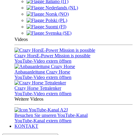
Italiano (IT)
Nederlands (NL)
Norsk (NO)
Polski (PL)
Suomi (FI)
Svenska (SE)
Videos
Crazy HorsE-Power Mission is possible
YouTube-Video extern öffnen
Anbauanleitung Crazy Horse
YouTube-Video extern öffnen
Crazy Horse Tetralenker
YouTube-Video extern öffnen
Weitere Videos
Besuchen Sie unseren YouTube-Kanal
YouTube-Kanal extern öffnen
KONTAKT