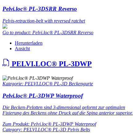
Pelvi.loc® PL-3DSRR Reverso
Pelvis-retraction-belt with reversed ratchet
Go to product: Pelvi.loc® PL-3DSRR Reverso
Herunterladen
Ansicht
PELVI.LOC® PL-3DWP
Kategorie: PELVI.LOC® PL-3D Beckengurte
Pelvi.loc® PL-3DWP Waterproof
Die Becken-Pelotten sind 3-dimensional geformt zur optimalen
Fixierung des Beckens ohne Druck auf die Spina anterior superior.
Zum Produkt: Pelvi.loc® PL-3DWP Waterproof
Category: PELVI.LOC® PL-3D Pelvis Belts