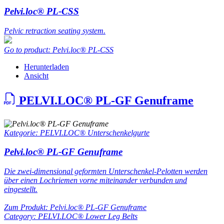
Pelvi.loc® PL-CSS
Pelvic retraction seating system.
Go to product: Pelvi.loc® PL-CSS
Herunterladen
Ansicht
PELVI.LOC® PL-GF Genuframe
Kategorie: PELVI.LOC® Unterschenkelgurte
Pelvi.loc® PL-GF Genuframe
Die zwei-dimensional geformten Unterschenkel-Pelotten werden
über einen Lochriemen vorne miteinander verbunden und
eingestellt.
Zum Produkt: Pelvi.loc® PL-GF Genuframe
Category: PELVI.LOC® Lower Leg Belts