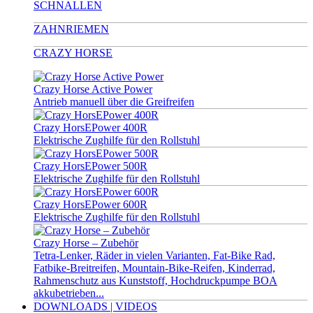
SCHNALLEN
ZAHNRIEMEN
CRAZY HORSE
Crazy Horse Active Power
Antrieb manuell über die Greifreifen
Crazy HorsEPower 400R
Elektrische Zughilfe für den Rollstuhl
Crazy HorsEPower 500R
Elektrische Zughilfe für den Rollstuhl
Crazy HorsEPower 600R
Elektrische Zughilfe für den Rollstuhl
Crazy Horse – Zubehör
Tetra-Lenker, Räder in vielen Varianten, Fat-Bike Rad,
Fatbike-Breitreifen, Mountain-Bike-Reifen, Kinderrad,
Rahmenschutz aus Kunststoff, Hochdruckpumpe BOA
akkubetrieben...
DOWNLOADS | VIDEOS