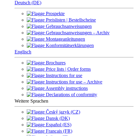
Deutsch (DE)
Prospekte
Preislisten | Bestellscheine
Gebrauchsanweisungen
Gebrauchsanweisungen – Archiv
Montageanleitungen
Konformitätserklärungen
Englisch
Brochures
Price lists | Order forms
Instructions for use
Instructions for use – Archive
Assembly instructions
Declarations of conformity
Weitere Sprachen
Český jazyk (CZ)
Dansk (DK)
Español (ES)
Français (FR)