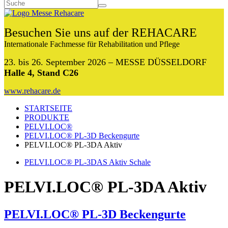
Besuchen Sie uns auf der REHACARE
Internationale Fachmesse für Rehabilitation und Pflege
23. bis 26. September 2026 – MESSE DÜSSELDORF
Halle 4, Stand C26
www.rehacare.de
STARTSEITE
PRODUKTE
PELVI.LOC®
PELVI.LOC® PL-3D Beckengurte
PELVI.LOC® PL-3DA Aktiv
PELVI.LOC® PL-3DAS Aktiv Schale
PELVI.LOC® PL-3DA Aktiv
PELVI.LOC® PL-3D Beckengurte