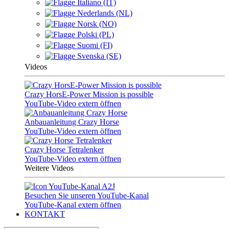
Italiano (IT)
Nederlands (NL)
Norsk (NO)
Polski (PL)
Suomi (FI)
Svenska (SE)
Videos
Crazy HorsE-Power Mission is possible
YouTube-Video extern öffnen
Anbauanleitung Crazy Horse
YouTube-Video extern öffnen
Crazy Horse Tetralenker
YouTube-Video extern öffnen
Weitere Videos
Besuchen Sie unseren YouTube-Kanal
YouTube-Kanal extern öffnen
KONTAKT