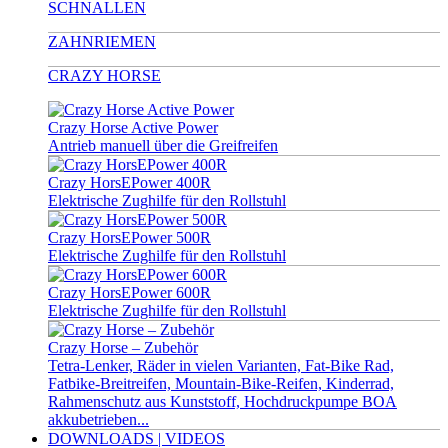
SCHNALLEN
ZAHNRIEMEN
CRAZY HORSE
Crazy Horse Active Power
Antrieb manuell über die Greifreifen
Crazy HorsEPower 400R
Elektrische Zughilfe für den Rollstuhl
Crazy HorsEPower 500R
Elektrische Zughilfe für den Rollstuhl
Crazy HorsEPower 600R
Elektrische Zughilfe für den Rollstuhl
Crazy Horse – Zubehör
Tetra-Lenker, Räder in vielen Varianten, Fat-Bike Rad,
Fatbike-Breitreifen, Mountain-Bike-Reifen, Kinderrad,
Rahmenschutz aus Kunststoff, Hochdruckpumpe BOA
akkubetrieben...
DOWNLOADS | VIDEOS