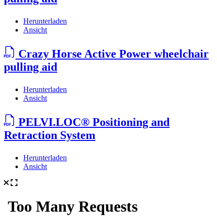
Herunterladen
Ansicht
Crazy Horse Active Power wheelchair
pulling aid
Herunterladen
Ansicht
PELVI.LOC® Positioning and
Retraction System
Herunterladen
Ansicht