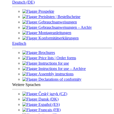
Deutsch (DE)
Prospekte
Preislisten | Bestellscheine
Gebrauchsanweisungen
Gebrauchsanweisungen – Archiv
Montageanleitungen
Konformitätserklärungen
Englisch
Brochures
Price lists | Order forms
Instructions for use
Instructions for use – Archive
Assembly instructions
Declarations of conformity
Weitere Sprachen
Český jazyk (CZ)
Dansk (DK)
Español (ES)
Français (FR)