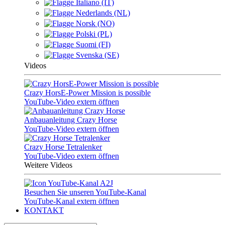
Italiano (IT)
Nederlands (NL)
Norsk (NO)
Polski (PL)
Suomi (FI)
Svenska (SE)
Videos
Crazy HorsE-Power Mission is possible
YouTube-Video extern öffnen
Anbauanleitung Crazy Horse
YouTube-Video extern öffnen
Crazy Horse Tetralenker
YouTube-Video extern öffnen
Weitere Videos
Besuchen Sie unseren YouTube-Kanal
YouTube-Kanal extern öffnen
KONTAKT