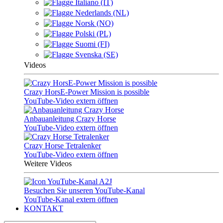
Italiano (IT)
Nederlands (NL)
Norsk (NO)
Polski (PL)
Suomi (FI)
Svenska (SE)
Videos
Crazy HorsE-Power Mission is possible
YouTube-Video extern öffnen
Anbauanleitung Crazy Horse
YouTube-Video extern öffnen
Crazy Horse Tetralenker
YouTube-Video extern öffnen
Weitere Videos
Besuchen Sie unseren YouTube-Kanal
YouTube-Kanal extern öffnen
KONTAKT