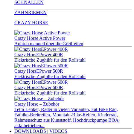
SCHNALLEN
ZAHNRIEMEN
CRAZY HORSE
Crazy Horse Active Power
Antrieb manuell über die Greifreifen
Crazy HorsEPower 400R
Elektrische Zughilfe für den Rollstuhl
Crazy HorsEPower 500R
Elektrische Zughilfe für den Rollstuhl
Crazy HorsEPower 600R
Elektrische Zughilfe für den Rollstuhl
Crazy Horse – Zubehör
Tetra-Lenker, Räder in vielen Varianten, Fat-Bike Rad,
Fatbike-Breitreifen, Mountain-Bike-Reifen, Kinderrad,
Rahmenschutz aus Kunststoff, Hochdruckpumpe BOA
akkubetrieben...
DOWNLOADS | VIDEOS