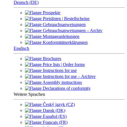
Deutsch (DE)
Prospekte
Preislisten | Bestellscheine
Gebrauchsanweisungen
Gebrauchsanweisungen – Archiv
Montageanleitungen
Konformitätserklärungen
Englisch
Brochures
Price lists | Order forms
Instructions for use
Instructions for use – Archive
Assembly instructions
Declarations of conformity
Weitere Sprachen
Český jazyk (CZ)
Dansk (DK)
Español (ES)
Français (FR)