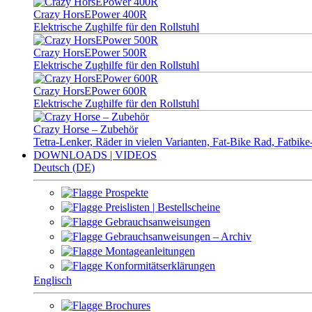
Crazy HorsEPower 400R
Elektrische Zughilfe für den Rollstuhl
Crazy HorsEPower 500R
Elektrische Zughilfe für den Rollstuhl
Crazy HorsEPower 600R
Elektrische Zughilfe für den Rollstuhl
Crazy Horse – Zubehör
Tetra-Lenker, Räder in vielen Varianten, Fat-Bike Rad, Fatbi
DOWNLOADS | VIDEOS
Deutsch (DE)
Prospekte
Preislisten | Bestellscheine
Gebrauchsanweisungen
Gebrauchsanweisungen – Archiv
Montageanleitungen
Konformitätserklärungen
Englisch
Brochures