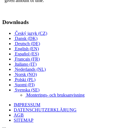
Downloads
Český jazyk (CZ)
Dansk (DK)
Deutsch (DE)
English (EN)
Español (ES)
Français (FR)
Italiano (IT)
Nederlands (NL)
Norsk (NO)
Polski (PL)
Suomi (FI)
Svenska (SE)
Monterings- och bruksanvisning
IMPRESSUM
DATENSCHUTZERKLÄRUNG
AGB
SITEMAP