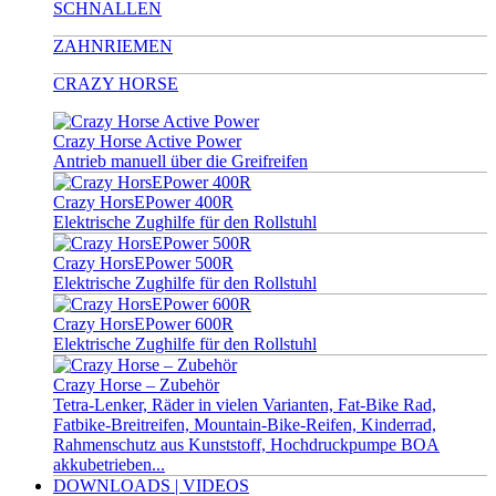
SCHNALLEN
ZAHNRIEMEN
CRAZY HORSE
Crazy Horse Active Power
Antrieb manuell über die Greifreifen
Crazy HorsEPower 400R
Elektrische Zughilfe für den Rollstuhl
Crazy HorsEPower 500R
Elektrische Zughilfe für den Rollstuhl
Crazy HorsEPower 600R
Elektrische Zughilfe für den Rollstuhl
Crazy Horse – Zubehör
Tetra-Lenker, Räder in vielen Varianten, Fat-Bike Rad,
Fatbike-Breitreifen, Mountain-Bike-Reifen, Kinderrad,
Rahmenschutz aus Kunststoff, Hochdruckpumpe BOA
akkubetrieben...
DOWNLOADS | VIDEOS