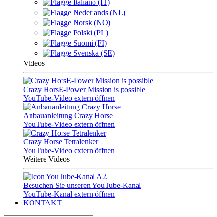
Italiano (IT)
Nederlands (NL)
Norsk (NO)
Polski (PL)
Suomi (FI)
Svenska (SE)
Videos
Crazy HorsE-Power Mission is possible
YouTube-Video extern öffnen
Anbauanleitung Crazy Horse
YouTube-Video extern öffnen
Crazy Horse Tetralenker
YouTube-Video extern öffnen
Weitere Videos
Besuchen Sie unseren YouTube-Kanal
YouTube-Kanal extern öffnen
KONTAKT