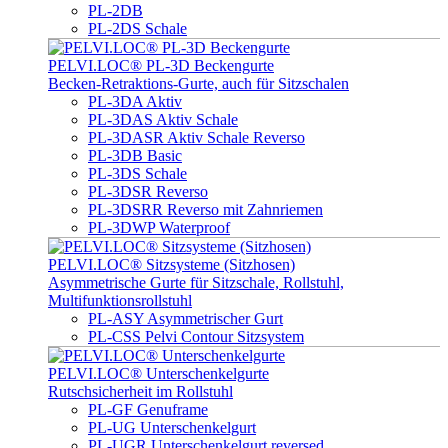
PL-2DB
PL-2DS Schale
PELVI.LOC® PL-3D Beckengurte
Becken-Retraktions-Gurte, auch für Sitzschalen
PL-3DA Aktiv
PL-3DAS Aktiv Schale
PL-3DASR Aktiv Schale Reverso
PL-3DB Basic
PL-3DS Schale
PL-3DSR Reverso
PL-3DSRR Reverso mit Zahnriemen
PL-3DWP Waterproof
PELVI.LOC® Sitzsysteme (Sitzhosen)
Asymmetrische Gurte für Sitzschale, Rollstuhl,
Multifunktionsrollstuhl
PL-ASY Asymmetrischer Gurt
PL-CSS Pelvi Contour Sitzsystem
PELVI.LOC® Unterschenkelgurte
Rutschsicherheit im Rollstuhl
PL-GF Genuframe
PL-UG Unterschenkelgurt
PL-UGR Unterschenkelgurt reversed