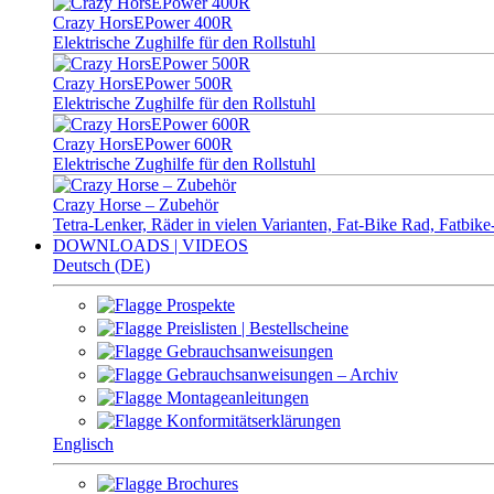
Crazy HorsEPower 400R
Elektrische Zughilfe für den Rollstuhl
Crazy HorsEPower 500R
Elektrische Zughilfe für den Rollstuhl
Crazy HorsEPower 600R
Elektrische Zughilfe für den Rollstuhl
Crazy Horse – Zubehör
Tetra-Lenker, Räder in vielen Varianten, Fat-Bike Rad, Fatbi
DOWNLOADS | VIDEOS
Deutsch (DE)
Prospekte
Preislisten | Bestellscheine
Gebrauchsanweisungen
Gebrauchsanweisungen – Archiv
Montageanleitungen
Konformitätserklärungen
Englisch
Brochures