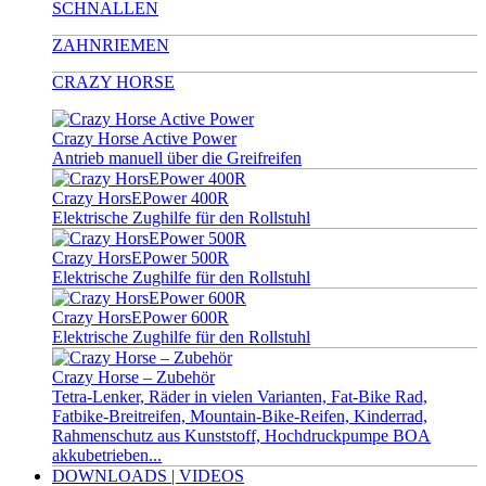
SCHNALLEN
ZAHNRIEMEN
CRAZY HORSE
Crazy Horse Active Power
Antrieb manuell über die Greifreifen
Crazy HorsEPower 400R
Elektrische Zughilfe für den Rollstuhl
Crazy HorsEPower 500R
Elektrische Zughilfe für den Rollstuhl
Crazy HorsEPower 600R
Elektrische Zughilfe für den Rollstuhl
Crazy Horse – Zubehör
Tetra-Lenker, Räder in vielen Varianten, Fat-Bike Rad,
Fatbike-Breitreifen, Mountain-Bike-Reifen, Kinderrad,
Rahmenschutz aus Kunststoff, Hochdruckpumpe BOA
akkubetrieben...
DOWNLOADS | VIDEOS