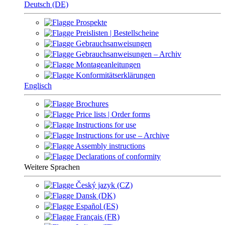
Deutsch (DE)
Prospekte
Preislisten | Bestellscheine
Gebrauchsanweisungen
Gebrauchsanweisungen – Archiv
Montageanleitungen
Konformitätserklärungen
Englisch
Brochures
Price lists | Order forms
Instructions for use
Instructions for use – Archive
Assembly instructions
Declarations of conformity
Weitere Sprachen
Český jazyk (CZ)
Dansk (DK)
Español (ES)
Français (FR)