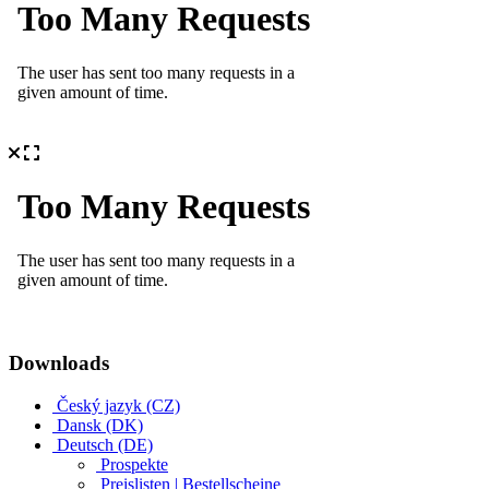
Downloads
Český jazyk (CZ)
Dansk (DK)
Deutsch (DE)
Prospekte
Preislisten | Bestellscheine