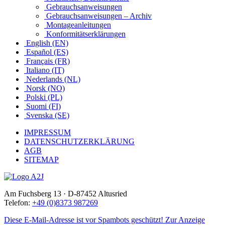
Gebrauchsanweisungen
Gebrauchsanweisungen – Archiv
Montageanleitungen
Konformitätserklärungen
English (EN)
Español (ES)
Français (FR)
Italiano (IT)
Nederlands (NL)
Norsk (NO)
Polski (PL)
Suomi (FI)
Svenska (SE)
IMPRESSUM
DATENSCHUTZERKLÄRUNG
AGB
SITEMAP
Am Fuchsberg 13 · D-87452 Altusried
Telefon:
+49 (0)8373 987269
Diese E-Mail-Adresse ist vor Spambots geschützt! Zur Anzeige