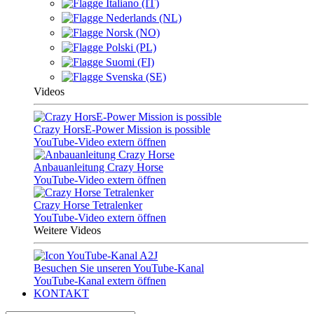
Italiano (IT)
Nederlands (NL)
Norsk (NO)
Polski (PL)
Suomi (FI)
Svenska (SE)
Videos
Crazy HorsE-Power Mission is possible
YouTube-Video extern öffnen
Anbauanleitung Crazy Horse
YouTube-Video extern öffnen
Crazy Horse Tetralenker
YouTube-Video extern öffnen
Weitere Videos
Besuchen Sie unseren YouTube-Kanal
YouTube-Kanal extern öffnen
KONTAKT