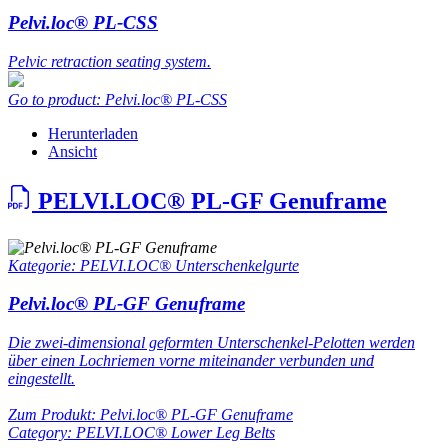
Pelvi.loc® PL-CSS
Pelvic retraction seating system.
Go to product: Pelvi.loc® PL-CSS
Herunterladen
Ansicht
PELVI.LOC® PL-GF Genuframe
Kategorie: PELVI.LOC® Unterschenkelgurte
Pelvi.loc® PL-GF Genuframe
Die zwei-dimensional geformten Unterschenkel-Pelotten werden
über einen Lochriemen vorne miteinander verbunden und
eingestellt.
Zum Produkt: Pelvi.loc® PL-GF Genuframe
Category: PELVI.LOC® Lower Leg Belts