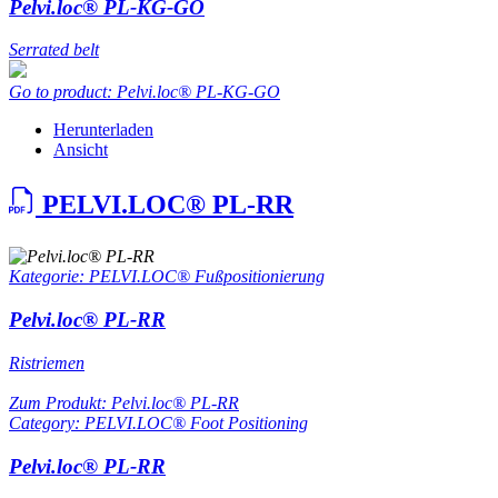
Pelvi.loc® PL-KG-GO
Serrated belt
Go to product: Pelvi.loc® PL-KG-GO
Herunterladen
Ansicht
PELVI.LOC® PL-RR
Kategorie: PELVI.LOC® Fußpositionierung
Pelvi.loc® PL-RR
Ristriemen
Zum Produkt: Pelvi.loc® PL-RR
Category: PELVI.LOC® Foot Positioning
Pelvi.loc® PL-RR