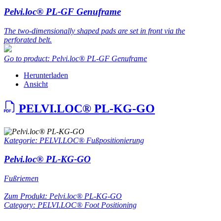
Pelvi.loc® PL-GF Genuframe
The two-dimensionally shaped pads are set in front via the
perforated belt.
Go to product: Pelvi.loc® PL-GF Genuframe
Herunterladen
Ansicht
PELVI.LOC® PL-KG-GO
Kategorie: PELVI.LOC® Fußpositionierung
Pelvi.loc® PL-KG-GO
Fußriemen
Zum Produkt: Pelvi.loc® PL-KG-GO
Category: PELVI.LOC® Foot Positioning