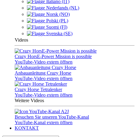
Italiano (IT)
Nederlands (NL)
Norsk (NO)
Polski (PL)
Suomi (FI)
Svenska (SE)
Videos
Crazy HorsE-Power Mission is possible
YouTube-Video extern öffnen
Anbauanleitung Crazy Horse
YouTube-Video extern öffnen
Crazy Horse Tetralenker
YouTube-Video extern öffnen
Weitere Videos
Besuchen Sie unseren YouTube-Kanal
YouTube-Kanal extern öffnen
KONTAKT