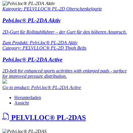
Kategorie: PELVI.LOC® PL-2D Oberschenkelgurte
Pelvi.loc® PL-2DA Aktiv
2D-Gurt für Rollstuhlfahrer – der Gurt für den höheren Anspruch.
Zum Produkt: Pelvi.loc® PL-2DA Aktiv
Category: PELVI.LOC® PL-2D Thigh Belts
Pelvi.loc® PL-2DA Active
2D-belt for enhanced sports activities with enlarged pads - surface
for improved pressure distribution.
Go to product: Pelvi.loc® PL-2DA Active
Herunterladen
Ansicht
PELVI.LOC® PL-2DAS