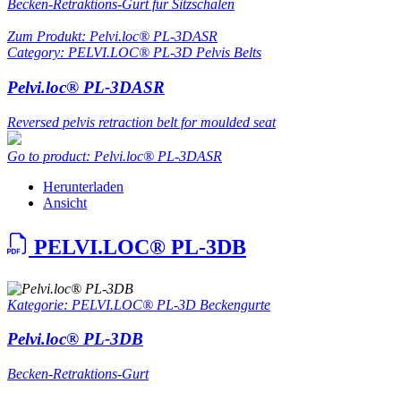
Becken-Retraktions-Gurt für Sitzschalen
Zum Produkt: Pelvi.loc® PL-3DASR
Category: PELVI.LOC® PL-3D Pelvis Belts
Pelvi.loc® PL-3DASR
Reversed pelvis retraction belt for moulded seat
Go to product: Pelvi.loc® PL-3DASR
Herunterladen
Ansicht
PELVI.LOC® PL-3DB
Kategorie: PELVI.LOC® PL-3D Beckengurte
Pelvi.loc® PL-3DB
Becken-Retraktions-Gurt