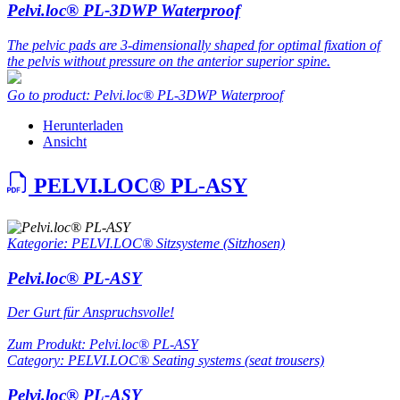
Pelvi.loc® PL-3DWP Waterproof
The pelvic pads are 3-dimensionally shaped for optimal fixation of
the pelvis without pressure on the anterior superior spine.
Go to product: Pelvi.loc® PL-3DWP Waterproof
Herunterladen
Ansicht
PELVI.LOC® PL-ASY
Kategorie: PELVI.LOC® Sitzsysteme (Sitzhosen)
Pelvi.loc® PL-ASY
Der Gurt für Anspruchsvolle!
Zum Produkt: Pelvi.loc® PL-ASY
Category: PELVI.LOC® Seating systems (seat trousers)
Pelvi.loc® PL-ASY