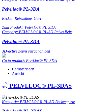
Pelvi.loc® PL-3DA
Becken-Retraktions-Gurt
Zum Produkt: Pelvi.loc® PL-3DA
Category: PELVI.LOC® PL-3D Pelvis Belts
Pelvi.loc® PL-3DA
3D-active pelvis retraction belt
Go to product: Pelvi.loc® PL-3DA
Herunterladen
Ansicht
PELVI.LOC® PL-3DAS
Kategorie: PELVI.LOC® PL-3D Beckengurte