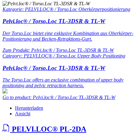
Kategorie: PELVI.LOC® / Torso.Loc Oberkörperpositionierung
Pelvi.loc® / Torso.Loc TL-3DSR & TL-W
Der Torso.Loc bietet eine exklusive Kombination aus Oberkörper-
Positionierung und Becken-Retraktions-Gurt.
Zum Produkt: Pelvi.loc® / Torso.Loc TL-3DSR & TL-W
Category: PELVI.LOC® / Torso.Loc Upper Body Positioning
Pelvi.loc® / Torso.Loc TL-3DSR & TL-W
The Torso.Loc offers an exclusive combination of upper body
positioning and pelvic retraction harness.
Go to product: Pelvi.loc® / Torso.Loc TL-3DSR & TL-W
Herunterladen
Ansicht
PELVI.LOC® PL-2DA