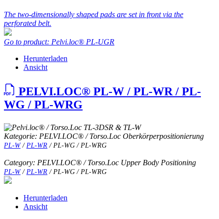
The two-dimensionally shaped pads are set in front via the
perforated belt.
Go to product: Pelvi.loc® PL-UGR
Herunterladen
Ansicht
PELVI.LOC® PL-W / PL-WR / PL-
WG / PL-WRG
Kategorie: PELVI.LOC® / Torso.Loc Oberkörperpositionierung
PL-W
/
PL-WR
/ PL-WG / PL-WRG
Category: PELVI.LOC® / Torso.Loc Upper Body Positioning
PL-W
/
PL-WR
/ PL-WG / PL-WRG
Herunterladen
Ansicht