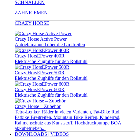
SCHNALLEN
ZAHNRIEMEN
CRAZY HORSE
Crazy Horse Active Power
Antrieb manuell über die Greifreifen
Crazy HorsEPower 400R
Elektrische Zughilfe für den Rollstuhl
Crazy HorsEPower 500R
Elektrische Zughilfe für den Rollstuhl
Crazy HorsEPower 600R
Elektrische Zughilfe für den Rollstuhl
Crazy Horse – Zubehör
Tetra-Lenker, Räder in vielen Varianten, Fat-Bike Rad,
Fatbike-Breitreifen, Mountain-Bike-Reifen, Kinderrad,
Rahmenschutz aus Kunststoff, Hochdruckpumpe BOA
akkubetrieben...
DOWNLOADS | VIDEOS