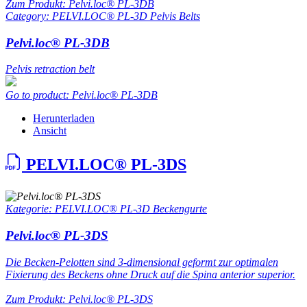
Zum Produkt: Pelvi.loc® PL-3DB
Category: PELVI.LOC® PL-3D Pelvis Belts
Pelvi.loc® PL-3DB
Pelvis retraction belt
Go to product: Pelvi.loc® PL-3DB
Herunterladen
Ansicht
PELVI.LOC® PL-3DS
Kategorie: PELVI.LOC® PL-3D Beckengurte
Pelvi.loc® PL-3DS
Die Becken-Pelotten sind 3-dimensional geformt zur optimalen
Fixierung des Beckens ohne Druck auf die Spina anterior superior.
Zum Produkt: Pelvi.loc® PL-3DS