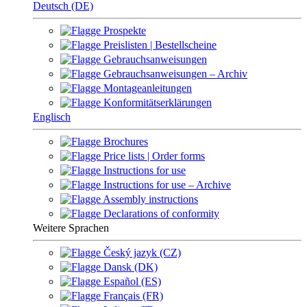
Deutsch (DE)
Prospekte
Preislisten | Bestellscheine
Gebrauchsanweisungen
Gebrauchsanweisungen – Archiv
Montageanleitungen
Konformitätserklärungen
Englisch
Brochures
Price lists | Order forms
Instructions for use
Instructions for use – Archive
Assembly instructions
Declarations of conformity
Weitere Sprachen
Český jazyk (CZ)
Dansk (DK)
Español (ES)
Français (FR)