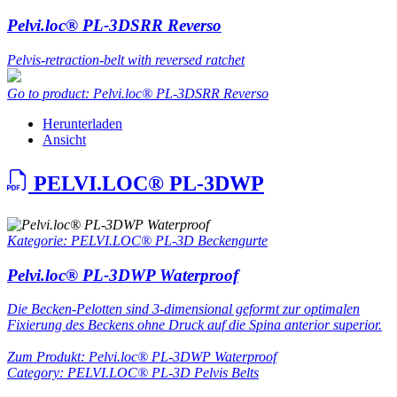
Pelvi.loc® PL-3DSRR Reverso
Pelvis-retraction-belt with reversed ratchet
Go to product: Pelvi.loc® PL-3DSRR Reverso
Herunterladen
Ansicht
PELVI.LOC® PL-3DWP
Kategorie: PELVI.LOC® PL-3D Beckengurte
Pelvi.loc® PL-3DWP Waterproof
Die Becken-Pelotten sind 3-dimensional geformt zur optimalen
Fixierung des Beckens ohne Druck auf die Spina anterior superior.
Zum Produkt: Pelvi.loc® PL-3DWP Waterproof
Category: PELVI.LOC® PL-3D Pelvis Belts