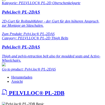
Kategorie: PELVI.LOC® PL-2D Oberschenkelgurte
Pelvi.loc® PL-2DAS
2D-Gurt für Rollstuhlfahrer - der Gurt für den höheren Anspruch,
zur Montage an Sitzschalen.
Zum Produkt: Pelvi.loc® PL-2DAS
Category: PELVI.LOC® PL-2D Thigh Belts
Pelvi.loc® PL-2DAS
Thigh and pelvis-retraction belt also for moulded seats and Active-
Wheelchairs.
Go to product: Pelvi.loc® PL-2DAS
Herunterladen
Ansicht
PELVI.LOC® PL-2DB