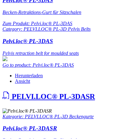
Pelvi.loc® PL-3DAS
Becken-Retraktions-Gurt für Sitzschalen
Zum Produkt: Pelvi.loc® PL-3DAS
Category: PELVI.LOC® PL-3D Pelvis Belts
Pelvi.loc® PL-3DAS
Pelvis retraction belt for moulded seats
Go to product: Pelvi.loc® PL-3DAS
Herunterladen
Ansicht
PELVI.LOC® PL-3DASR
Kategorie: PELVI.LOC® PL-3D Beckengurte
Pelvi.loc® PL-3DASR