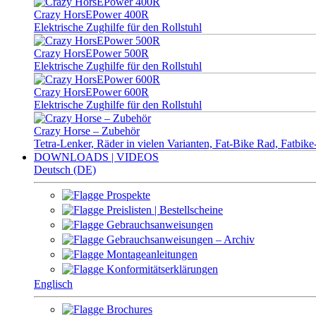
Crazy HorsEPower 400R
Elektrische Zughilfe für den Rollstuhl
Crazy HorsEPower 500R
Elektrische Zughilfe für den Rollstuhl
Crazy HorsEPower 600R
Elektrische Zughilfe für den Rollstuhl
Crazy Horse – Zubehör
Tetra-Lenker, Räder in vielen Varianten, Fat-Bike Rad, Fatbi
DOWNLOADS | VIDEOS
Deutsch (DE)
Prospekte
Preislisten | Bestellscheine
Gebrauchsanweisungen
Gebrauchsanweisungen – Archiv
Montageanleitungen
Konformitätserklärungen
Englisch
Brochures