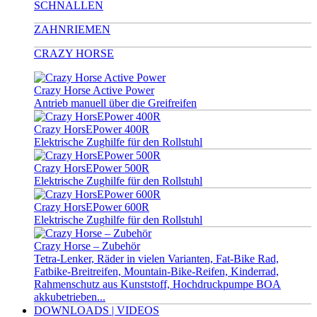
SCHNALLEN
ZAHNRIEMEN
CRAZY HORSE
Crazy Horse Active Power
Antrieb manuell über die Greifreifen
Crazy HorsEPower 400R
Elektrische Zughilfe für den Rollstuhl
Crazy HorsEPower 500R
Elektrische Zughilfe für den Rollstuhl
Crazy HorsEPower 600R
Elektrische Zughilfe für den Rollstuhl
Crazy Horse – Zubehör
Tetra-Lenker, Räder in vielen Varianten, Fat-Bike Rad,
Fatbike-Breitreifen, Mountain-Bike-Reifen, Kinderrad,
Rahmenschutz aus Kunststoff, Hochdruckpumpe BOA
akkubetrieben...
DOWNLOADS | VIDEOS