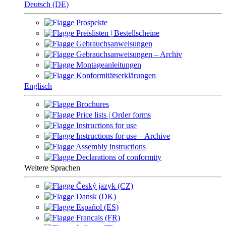
Deutsch (DE)
Prospekte
Preislisten | Bestellscheine
Gebrauchsanweisungen
Gebrauchsanweisungen – Archiv
Montageanleitungen
Konformitätserklärungen
Englisch
Brochures
Price lists | Order forms
Instructions for use
Instructions for use – Archive
Assembly instructions
Declarations of conformity
Weitere Sprachen
Český jazyk (CZ)
Dansk (DK)
Español (ES)
Français (FR)