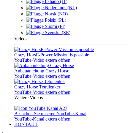
Italiano (IT)
Nederlands (NL)
Norsk (NO)
Polski (PL)
Suomi (FI)
Svenska (SE)
Videos
Crazy HorsE-Power Mission is possible
YouTube-Video extern öffnen
Anbauanleitung Crazy Horse
YouTube-Video extern öffnen
Crazy Horse Tetralenker
YouTube-Video extern öffnen
Weitere Videos
Besuchen Sie unseren YouTube-Kanal
YouTube-Kanal extern öffnen
KONTAKT