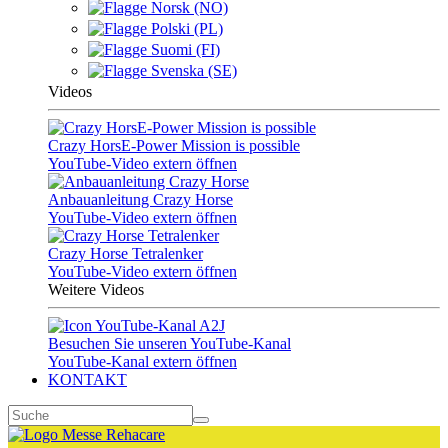
Norsk (NO)
Polski (PL)
Suomi (FI)
Svenska (SE)
Videos
Crazy HorsE-Power Mission is possible
YouTube-Video extern öffnen
Anbauanleitung Crazy Horse
YouTube-Video extern öffnen
Crazy Horse Tetralenker
YouTube-Video extern öffnen
Weitere Videos
Besuchen Sie unseren YouTube-Kanal
YouTube-Kanal extern öffnen
KONTAKT