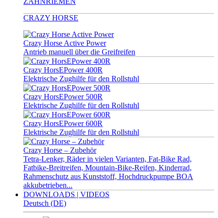
ZAHNRIEMEN
CRAZY HORSE
Crazy Horse Active Power
Antrieb manuell über die Greifreifen
Crazy HorsEPower 400R
Elektrische Zughilfe für den Rollstuhl
Crazy HorsEPower 500R
Elektrische Zughilfe für den Rollstuhl
Crazy HorsEPower 600R
Elektrische Zughilfe für den Rollstuhl
Crazy Horse – Zubehör
Tetra-Lenker, Räder in vielen Varianten, Fat-Bike Rad,
Fatbike-Breitreifen, Mountain-Bike-Reifen, Kinderrad,
Rahmenschutz aus Kunststoff, Hochdruckpumpe BOA
akkubetrieben...
DOWNLOADS | VIDEOS
Deutsch (DE)