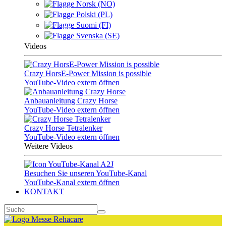
Norsk (NO)
Polski (PL)
Suomi (FI)
Svenska (SE)
Videos
Crazy HorsE-Power Mission is possible
YouTube-Video extern öffnen
Anbauanleitung Crazy Horse
YouTube-Video extern öffnen
Crazy Horse Tetralenker
YouTube-Video extern öffnen
Weitere Videos
Besuchen Sie unseren YouTube-Kanal
YouTube-Kanal extern öffnen
KONTAKT