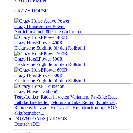
ZAHNRIEMEN
CRAZY HORSE
Crazy Horse Active Power
Antrieb manuell über die Greifreifen
Crazy HorsEPower 400R
Elektrische Zughilfe für den Rollstuhl
Crazy HorsEPower 500R
Elektrische Zughilfe für den Rollstuhl
Crazy HorsEPower 600R
Elektrische Zughilfe für den Rollstuhl
Crazy Horse – Zubehör
Tetra-Lenker, Räder in vielen Varianten, Fat-Bike Rad,
Fatbike-Breitreifen, Mountain-Bike-Reifen, Kinderrad,
Rahmenschutz aus Kunststoff, Hochdruckpumpe BOA
akkubetrieben...
DOWNLOADS | VIDEOS
Deutsch (DE)