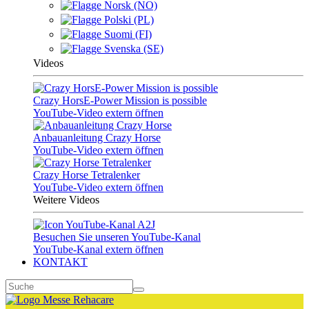
Norsk (NO)
Polski (PL)
Suomi (FI)
Svenska (SE)
Videos
Crazy HorsE-Power Mission is possible
YouTube-Video extern öffnen
Anbauanleitung Crazy Horse
YouTube-Video extern öffnen
Crazy Horse Tetralenker
YouTube-Video extern öffnen
Weitere Videos
Besuchen Sie unseren YouTube-Kanal
YouTube-Kanal extern öffnen
KONTAKT