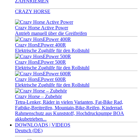
ZAHNRIEMEN
CRAZY HORSE
Crazy Horse Active Power
Antrieb manuell über die Greifreifen
Crazy HorsEPower 400R
Elektrische Zughilfe für den Rollstuhl
Crazy HorsEPower 500R
Elektrische Zughilfe für den Rollstuhl
Crazy HorsEPower 600R
Elektrische Zughilfe für den Rollstuhl
Crazy Horse – Zubehör
Tetra-Lenker, Räder in vielen Varianten, Fat-Bike Rad,
Fatbike-Breitreifen, Mountain-Bike-Reifen, Kinderrad,
Rahmenschutz aus Kunststoff, Hochdruckpumpe BOA
akkubetrieben...
DOWNLOADS | VIDEOS
Deutsch (DE)