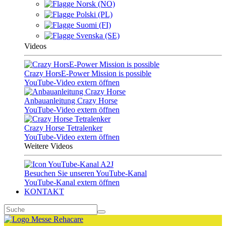
Norsk (NO)
Polski (PL)
Suomi (FI)
Svenska (SE)
Videos
Crazy HorsE-Power Mission is possible
YouTube-Video extern öffnen
Anbauanleitung Crazy Horse
YouTube-Video extern öffnen
Crazy Horse Tetralenker
YouTube-Video extern öffnen
Weitere Videos
Besuchen Sie unseren YouTube-Kanal
YouTube-Kanal extern öffnen
KONTAKT