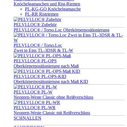
Knöchelgamaschen und Rist-Riemen
PL-KG-GO Knöchelgamasche
PL-RR Ristriemen
PELVI.LOC® Zubehör
PELVI.LOC® / Torso.Loc Oberkörperpositionierung
PELVI.LOC® / Torso.Loc
Zwei in Eins TL-3DSR & TL-W
PELVI.LOC® PL-OPS
Oberkörperpositionierung nach Maß
PELVI.LOC® PL-OPS-KID
Oberkörperpositionierung nach Maß KID
PELVI.LOC® PL-W
Neopren-Weste Classic ohne Reißverschluss
PELVI.LOC® PL-WR
Neopren-Weste Classic mit Reißverschluss
SCHNALLEN