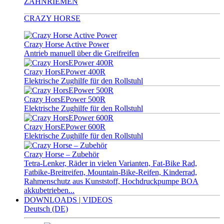
ZAHNRIEMEN
CRAZY HORSE
Crazy Horse Active Power
Antrieb manuell über die Greifreifen
Crazy HorsEPower 400R
Elektrische Zughilfe für den Rollstuhl
Crazy HorsEPower 500R
Elektrische Zughilfe für den Rollstuhl
Crazy HorsEPower 600R
Elektrische Zughilfe für den Rollstuhl
Crazy Horse – Zubehör
Tetra-Lenker, Räder in vielen Varianten, Fat-Bike Rad,
Fatbike-Breitreifen, Mountain-Bike-Reifen, Kinderrad,
Rahmenschutz aus Kunststoff, Hochdruckpumpe BOA
akkubetrieben...
DOWNLOADS | VIDEOS
Deutsch (DE)