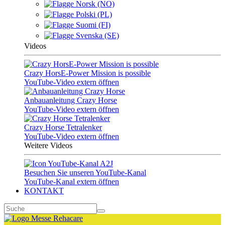
Norsk (NO)
Polski (PL)
Suomi (FI)
Svenska (SE)
Videos
Crazy HorsE-Power Mission is possible
YouTube-Video extern öffnen
Anbauanleitung Crazy Horse
YouTube-Video extern öffnen
Crazy Horse Tetralenker
YouTube-Video extern öffnen
Weitere Videos
Besuchen Sie unseren YouTube-Kanal
YouTube-Kanal extern öffnen
KONTAKT