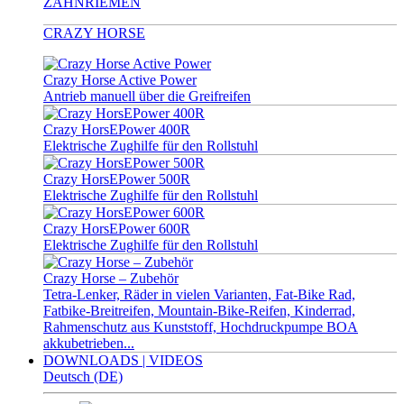
ZAHNRIEMEN
CRAZY HORSE
Crazy Horse Active Power
Antrieb manuell über die Greifreifen
Crazy HorsEPower 400R
Elektrische Zughilfe für den Rollstuhl
Crazy HorsEPower 500R
Elektrische Zughilfe für den Rollstuhl
Crazy HorsEPower 600R
Elektrische Zughilfe für den Rollstuhl
Crazy Horse – Zubehör
Tetra-Lenker, Räder in vielen Varianten, Fat-Bike Rad,
Fatbike-Breitreifen, Mountain-Bike-Reifen, Kinderrad,
Rahmenschutz aus Kunststoff, Hochdruckpumpe BOA
akkubetrieben...
DOWNLOADS | VIDEOS
Deutsch (DE)