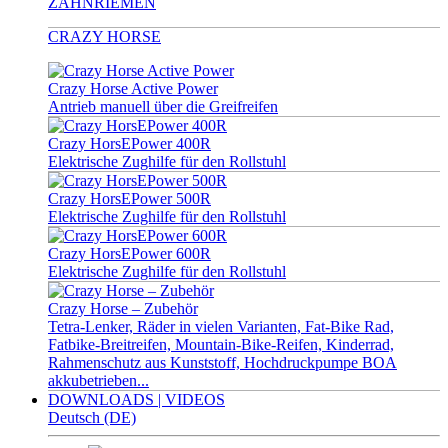
ZAHNRIEMEN
CRAZY HORSE
Crazy Horse Active Power
Antrieb manuell über die Greifreifen
Crazy HorsEPower 400R
Elektrische Zughilfe für den Rollstuhl
Crazy HorsEPower 500R
Elektrische Zughilfe für den Rollstuhl
Crazy HorsEPower 600R
Elektrische Zughilfe für den Rollstuhl
Crazy Horse – Zubehör
Tetra-Lenker, Räder in vielen Varianten, Fat-Bike Rad,
Fatbike-Breitreifen, Mountain-Bike-Reifen, Kinderrad,
Rahmenschutz aus Kunststoff, Hochdruckpumpe BOA
akkubetrieben...
DOWNLOADS | VIDEOS
Deutsch (DE)