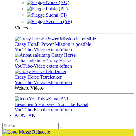
Norsk (NO)
Polski (PL)
Suomi (FI)
Svenska (SE)
Videos
Crazy HorsE-Power Mission is possible
YouTube-Video extern öffnen
Anbauanleitung Crazy Horse
YouTube-Video extern öffnen
Crazy Horse Tetralenker
YouTube-Video extern öffnen
Weitere Videos
Besuchen Sie unseren YouTube-Kanal
YouTube-Kanal extern öffnen
KONTAKT