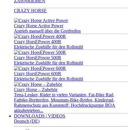
ZAHNRIEMEN
CRAZY HORSE
Crazy Horse Active Power
Antrieb manuell über die Greifreifen
Crazy HorsEPower 400R
Elektrische Zughilfe für den Rollstuhl
Crazy HorsEPower 500R
Elektrische Zughilfe für den Rollstuhl
Crazy HorsEPower 600R
Elektrische Zughilfe für den Rollstuhl
Crazy Horse – Zubehör
Tetra-Lenker, Räder in vielen Varianten, Fat-Bike Rad,
Fatbike-Breitreifen, Mountain-Bike-Reifen, Kinderrad,
Rahmenschutz aus Kunststoff, Hochdruckpumpe BOA
akkubetrieben...
DOWNLOADS | VIDEOS
Deutsch (DE)