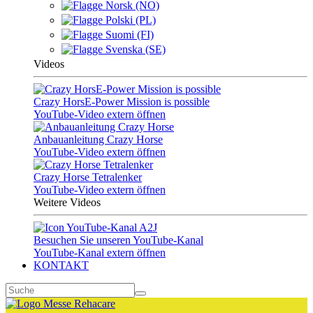
Norsk (NO)
Polski (PL)
Suomi (FI)
Svenska (SE)
Videos
Crazy HorsE-Power Mission is possible
YouTube-Video extern öffnen
Anbauanleitung Crazy Horse
YouTube-Video extern öffnen
Crazy Horse Tetralenker
YouTube-Video extern öffnen
Weitere Videos
Besuchen Sie unseren YouTube-Kanal
YouTube-Kanal extern öffnen
KONTAKT